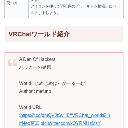
使い方
アイコンを押してVRC内の「ワールドを検索」にペー
ストしましょう。
VRChatワールド紹介
A Den Of Hackers
ハッカーの巣窟
World : じめじめはっかーるーむ
Author : mefuno
World URL
:
https://t.co/qmQVJtSvH8
#VRChat_world紹介
#Neo写真
pic.twitter.com/kQYRNHsMzY