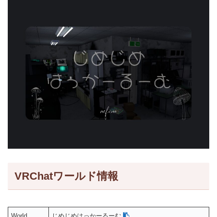
VRChatワールド情報
World
じめじめはっかーるーむ