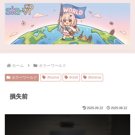
ホーム
ホラーワールド
ホラーワールド
#horror
#chill
#liminal
損失前
2025.09.22
2025.08.22