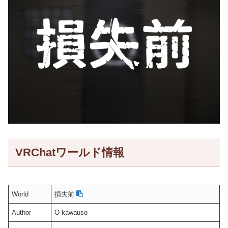
VRChatワールド情報
World
損失前
Author
O-kawauso