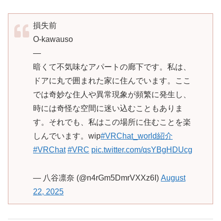
損失前
O-kawauso
—
暗くて不気味なアパートの廊下です。私は、
ドアに丸で囲まれた家に住んでいます。ここ
では奇妙な住人や異常現象が頻繁に発生し、
時には奇怪な空間に迷い込むこともありま
す。それでも、私はこの場所に住むことを楽
しんでいます。wip
#VRChat_world紹介
#VRChat
#VRC
pic.twitter.com/qsYBgHDUcg
— 八谷凛奈 (@n4rGm5DmrVXXz6I)
August
22, 2025