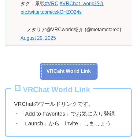
タグ：景観
#VRC
#VRChat_world紹介
pic.twitter.com/czkGHZO24s
— メタリア@VRCworld紹介 (@metametarea)
August 29, 2025
VRCaht World Link
VRChat World Link
VRChatのワールドリンクです。
・「Add to Favorites」でお気に入り登録
・「Launch」から「invite」しましょう