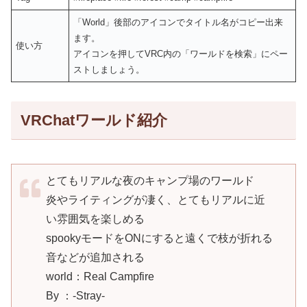
「World」後部のアイコンでタイトル名がコピー出来
ます。
使い方
アイコンを押してVRC内の「ワールドを検索」にペー
ストしましょう。
VRChatワールド紹介
とてもリアルな夜のキャンプ場のワールド
炎やライティングが凄く、とてもリアルに近
い雰囲気を楽しめる
spookyモードをONにすると遠くで枝が折れる
音などが追加される
world：Real Campfire
By ：-Stray-