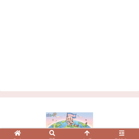
© 2023 VRChatワールド紹介サイト | シアVR.