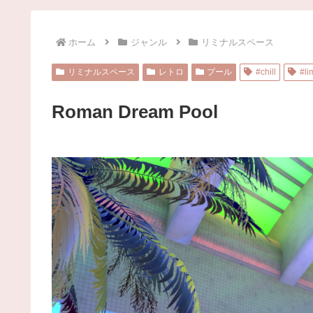
ホーム
ジャンル
リミナルスペース
リミナルスペース
レトロ
プール
#chill
#li
Roman Dream Pool