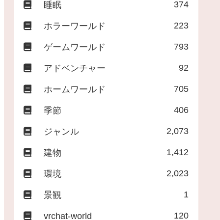
374
睡眠
223
ホラーワールド
793
ゲームワールド
92
アドベンチャー
705
ホームワールド
406
季節
2,073
ジャンル
1,412
建物
2,023
環境
1
景観
120
vrchat-world