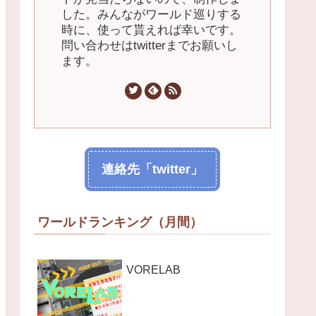
した。みんながワールド巡りする
時に、使って貰えれば幸いです。
問い合わせはtwitterまでお願いし
ます。
連絡先「twitter」
ワールドランキング（月間）
VORELAB