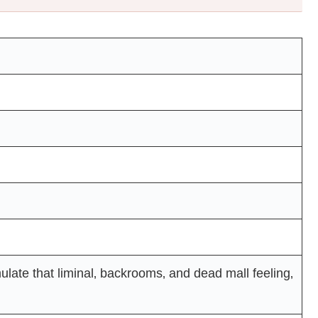
late that liminal‚ backrooms‚ and dead mall feeling‚