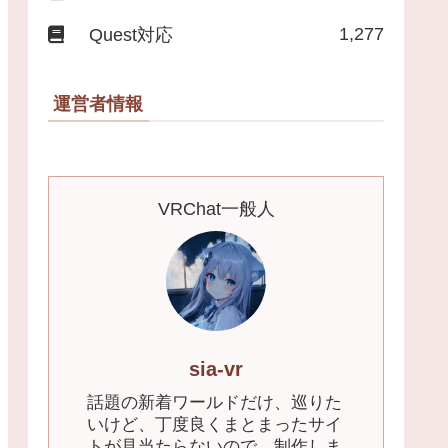
1,277
Quest対応
運営者情報
VRChat一般人
sia-vr
話題の新着ワールドだけ、巡りた
いけど、丁度良くまとまったサイ
トが見当たらないので、制作しま