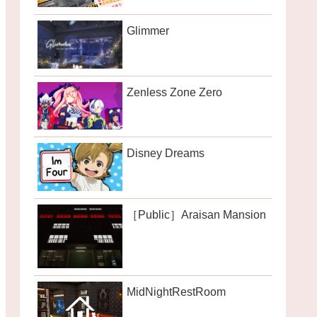
Glimmer
Zenless Zone Zero
Disney Dreams
［Public］Araisan Mansion
MidNightRestRoom