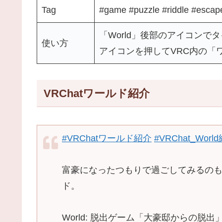
Tag
#game #puzzle #riddle #escap
「World」後部のアイコンで
使い方
アイコンを押してVRC内の「
VRChatワールド紹介
#VRChatワールド紹介
#VRChat_Worl
富豪になったつもりで過ごしてみるの
ド。
World: 脱出ゲーム「大豪邸からの脱出