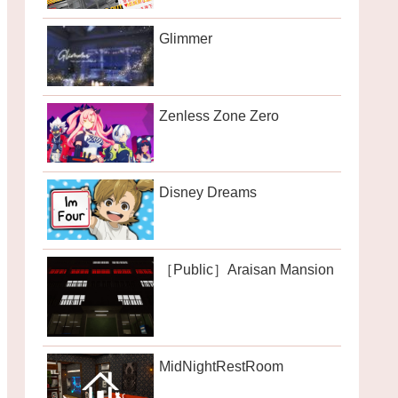
Glimmer
Zenless Zone Zero
Disney Dreams
［Public］Araisan Mansion
MidNightRestRoom