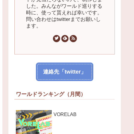
した。みんながワールド巡りする
時に、使って貰えれば幸いです。
問い合わせはtwitterまでお願いし
ます。
連絡先「twitter」
ワールドランキング（月間）
VORELAB