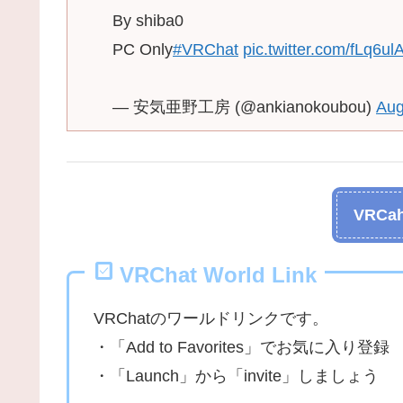
By shiba0
PC Only
#VRChat
pic.twitter.com/fLq6u
— 安気亜野工房 (@ankianokoubou)
Aug
VRCah
VRChat World Link
VRChatのワールドリンクです。
・「Add to Favorites」でお気に入り登録
・「Launch」から「invite」しましょう