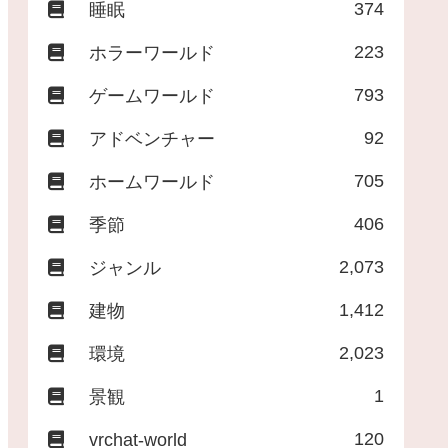
374
睡眠
223
ホラーワールド
793
ゲームワールド
92
アドベンチャー
705
ホームワールド
406
季節
2,073
ジャンル
1,412
建物
2,023
環境
1
景観
120
vrchat-world