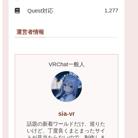
1,277
Quest対応
運営者情報
VRChat一般人
sia-vr
話題の新着ワールドだけ、巡りた
いけど、丁度良くまとまったサイ
トが見当たらないので、制作しま