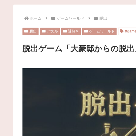
ホーム
ゲームワールド
脱出
脱出
パズル
謎解き
ゲームワールド
#gam
脱出ゲーム「大豪邸からの脱出