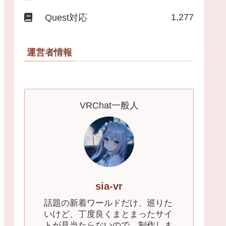
1,277
Quest対応
運営者情報
VRChat一般人
sia-vr
話題の新着ワールドだけ、巡りた
いけど、丁度良くまとまったサイ
トが見当たらないので、制作しま