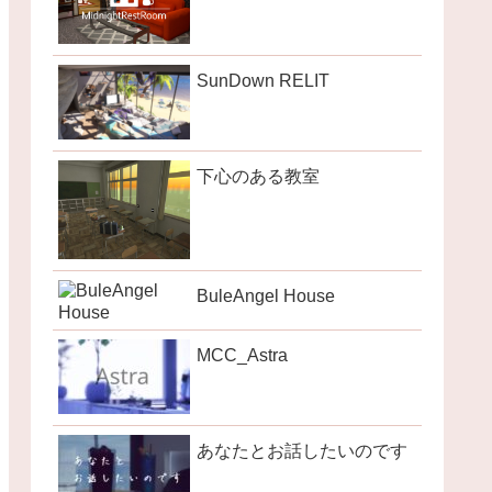
SunDown RELIT
下心のある教室
BuleAngel House
MCC_Astra
あなたとお話したいのです