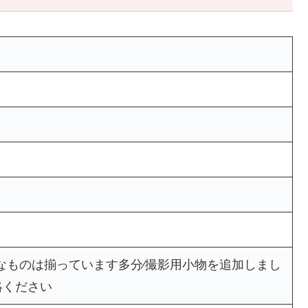
⁄最低限必要なものは揃っています多分⁄撮影用小物を追加しまし
絡ください