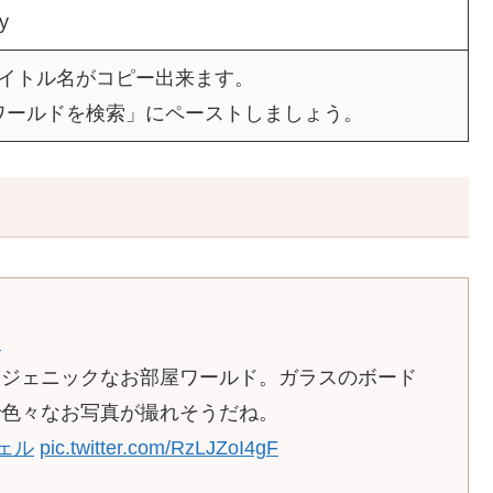
y
タイトル名がコピー出来ます。
ワールドを検索」にペーストしましょう。
l
トジェニックなお部屋ワールド。ガラスのボード
で色々なお写真が撮れそうだね。
ェル
pic.twitter.com/RzLJZoI4gF