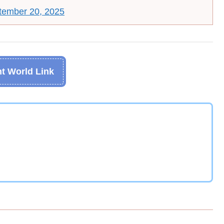
tember 20, 2025
t World Link