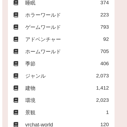
374
睡眠
223
ホラーワールド
793
ゲームワールド
92
アドベンチャー
705
ホームワールド
406
季節
2,073
ジャンル
1,412
建物
2,023
環境
1
景観
120
vrchat-world