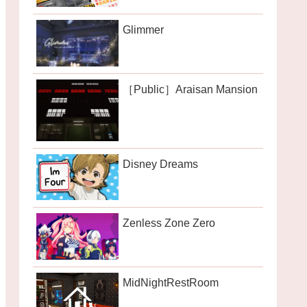
Glimmer
［Public］Araisan Mansion
Disney Dreams
Zenless Zone Zero
MidNightRestRoom