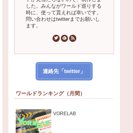
した。みんながワールド巡りする
時に、使って貰えれば幸いです。
問い合わせはtwitterまでお願いし
ます。
連絡先「twitter」
ワールドランキング（月間）
VORELAB