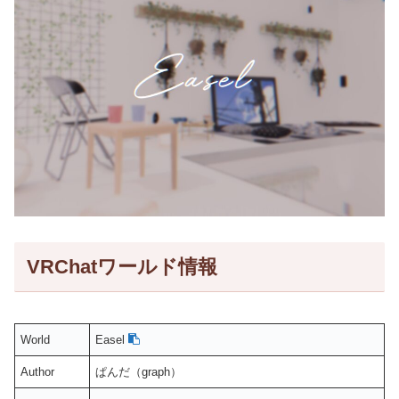
VRChatワールド情報
World
Easel
Author
ぱんだ（graph）