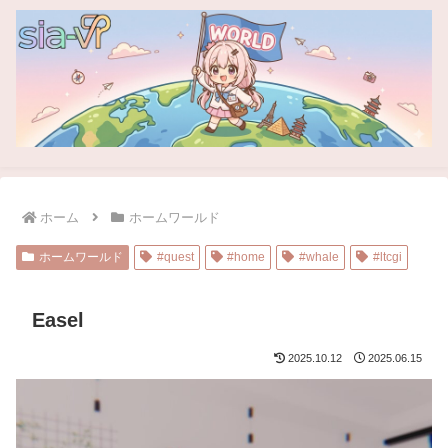
ホーム
ホームワールド
ホームワールド
#quest
#home
#whale
#ltcgi
Easel
2025.10.12
2025.06.15