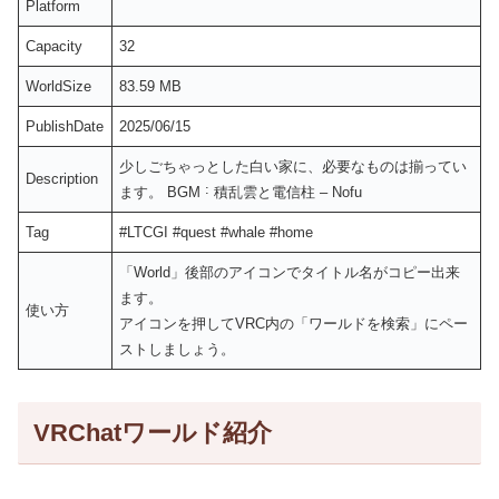
Platform
Capacity
32
WorldSize
83.59 MB
PublishDate
2025/06/15
少しごちゃっとした白い家に、必要なものは揃ってい
Description
ます。 BGM ˸ 積乱雲と電信柱 – Nofu
Tag
#LTCGI #quest #whale #home
「World」後部のアイコンでタイトル名がコピー出来
ます。
使い方
アイコンを押してVRC内の「ワールドを検索」にペー
ストしましょう。
VRChatワールド紹介