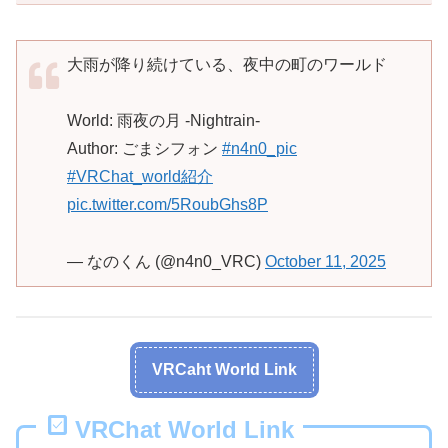
大雨が降り続けている、夜中の町のワールド
World: 雨夜の月 -Nightrain-
Author: ごまシフォン
#n4n0_pic
#VRChat_world紹介
pic.twitter.com/5RoubGhs8P
— なのくん (@n4n0_VRC)
October 11, 2025
VRCaht World Link
VRChat World Link