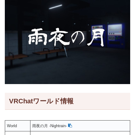
VRChatワールド情報
World
雨夜の月 -Nightrain-