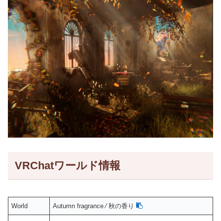
VRChatワールド情報
World
Autumn fragrance ⁄ 秋の香り