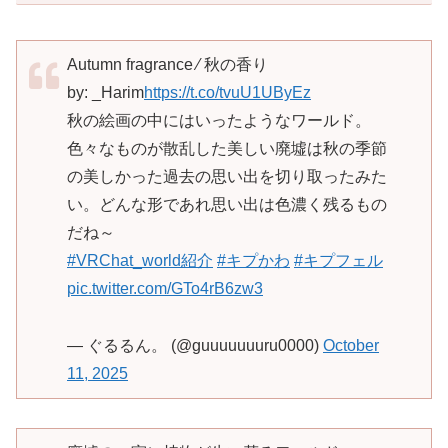
Autumn fragrance ⁄ 秋の香り
by: _Harim
https://t.co/tvuU1UByEz
秋の絵画の中にはいったようなワールド。
色々なものが散乱した美しい廃墟は秋の季節
の美しかった過去の思い出を切り取ったみた
い。どんな形であれ思い出は色濃く残るもの
だね～
#VRChat_world紹介
#キプかわ
#キプフェル
pic.twitter.com/GTo4rB6zw3
— ぐるるん。 (@guuuuuuuru0000)
October
11, 2025