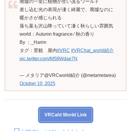
廃墟の一室に植物が生い茂るワールド
差し込む光の表現が凄く綺麗で、廃墟なのに
暖かさが感じられる
落ち葉も沢山降っていて凄く秋らしい雰囲気
world：Autumn fragrance ⁄ 秋の香り
By ：_Harim
タグ：景観 屋内
#VRC
#VRChat_world紹介
pic.twitter.com/fd58Wdae7N
— メタリア@VRCworld紹介 (@metametarea)
October 10, 2025
VRCaht World Link