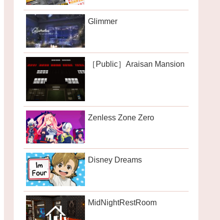
Glimmer
［Public］Araisan Mansion
Zenless Zone Zero
Disney Dreams
MidNightRestRoom