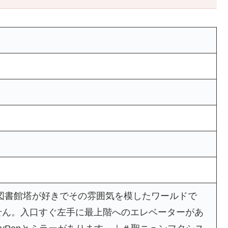
が某図書館塔が好きでその雰囲気を模したワールドで
せん。入口すぐ左手に最上階へのエレベーターがあ