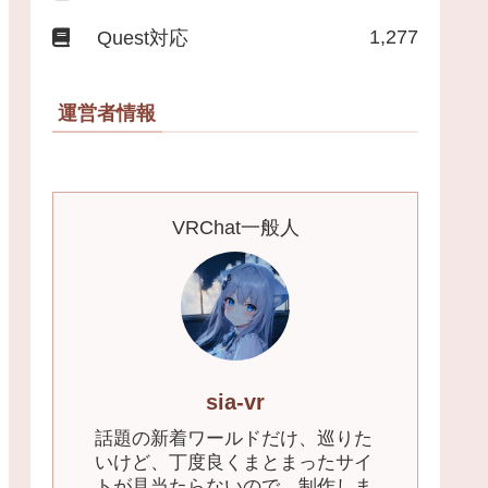
1,277
Quest対応
運営者情報
VRChat一般人
sia-vr
話題の新着ワールドだけ、巡りた
いけど、丁度良くまとまったサイ
トが見当たらないので、制作しま