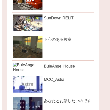
SunDown RELIT
下心のある教室
BuleAngel House
MCC_Astra
あなたとお話したいのです