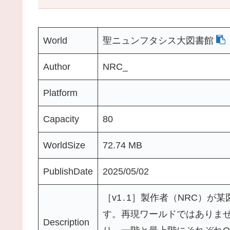
World
聖ニュンフタシス大図書館
Author
NRC_
Platform
Capacity
80
WorldSize
72.74 MB
PublishDate
2025/05/02
［v1․1］製作者（NRC）
す。再現ワールドではありま
Description