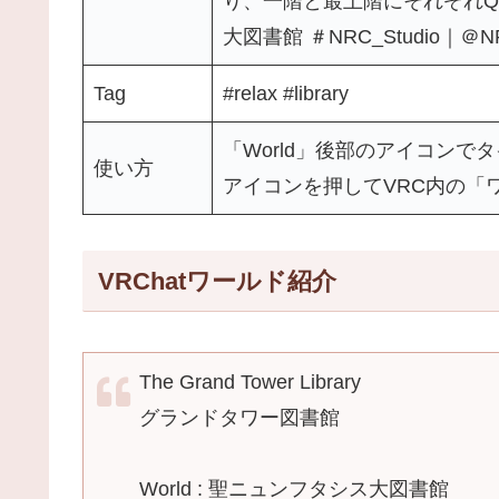
り、一階と最上階にそれぞれQ
大図書館 ＃NRC_Studio｜＠NRC
Tag
#relax #library
「World」後部のアイコンで
使い方
アイコンを押してVRC内の「
VRChatワールド紹介
The Grand Tower Library
グランドタワー図書館
World : 聖ニュンフタシス大図書館