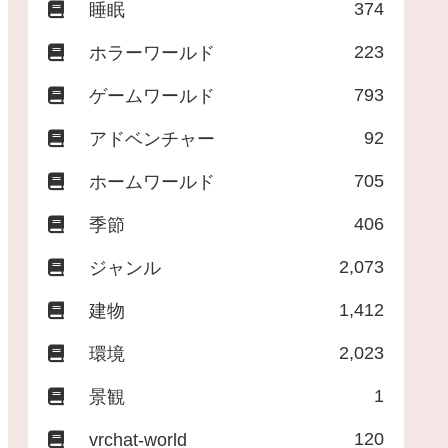
374
睡眠
223
ホラーワールド
793
ゲームワールド
92
アドベンチャー
705
ホームワールド
406
季節
2,073
ジャンル
1,412
建物
2,023
環境
1
景観
120
vrchat-world