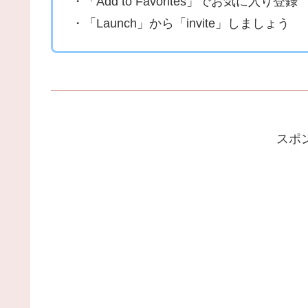
・「Add to Favorites」でお気に入り登録
・「Launch」から「invite」しましょう
スポ