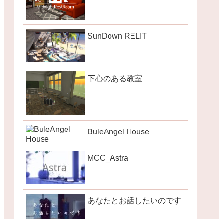
SunDown RELIT
下心のある教室
BuleAngel House
MCC_Astra
あなたとお話したいのです