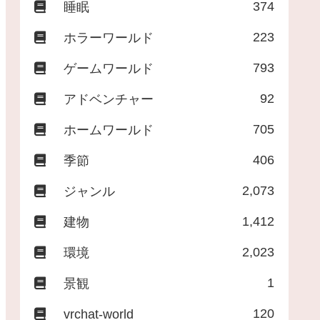
374
睡眠
223
ホラーワールド
793
ゲームワールド
92
アドベンチャー
705
ホームワールド
406
季節
2,073
ジャンル
1,412
建物
2,023
環境
1
景観
120
vrchat-world