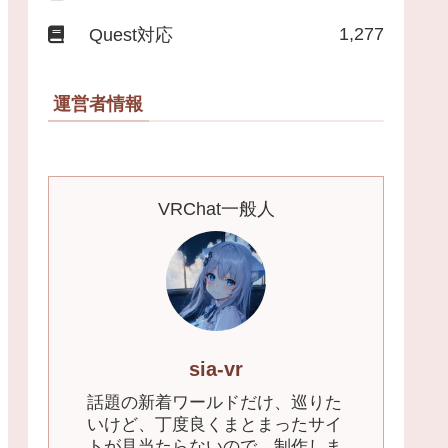
1,277
Quest対応
運営者情報
VRChat一般人
sia-vr
話題の新着ワールドだけ、巡りた
いけど、丁度良くまとまったサイ
トが見当たらないので、制作しま