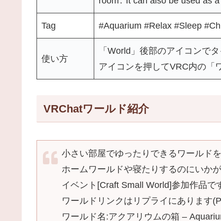
room․ It can also be used as 
Tag
#Aquarium #Relax #Sleep #Chi
「World」後部のアイコンで
使い方
アイコンを押してVRC内の「
VRChatワールド紹介
小さい部屋でゆったりできるワールド
ホームワールドや寝たりするのにいか
イベント[Craft Small World]参加作品で
ワールドリンクはリプライにあります(PCO
ワールド名:アクアリウムの箱 – Aquarium 