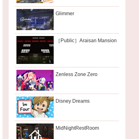
Glimmer
［Public］Araisan Mansion
Zenless Zone Zero
Disney Dreams
MidNightRestRoom