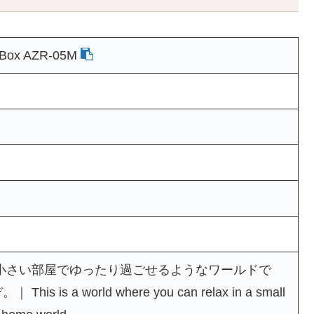
ox AZR-05M
参加作品］小さい部屋でゆったり過ごせるようなワールドで
s a world where you can relax in a small