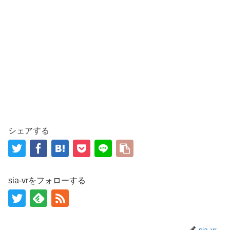
シェアする
sia-vrをフォローする
sia-vr