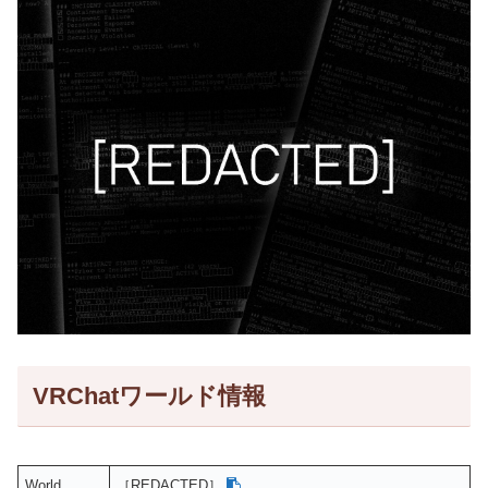
VRChatワールド情報
World
［REDACTED］