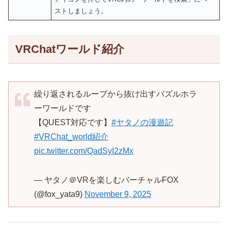
ストしましょう。
VRChatワールド紹介
繰り返されるループから抜け出すパズルホラ
ーワールドです
【QUEST対応です】
#ヤタノの漫遊記
#VRChat_world紹介
pic.twitter.com/QadSyI2zMx
— ヤタノ＠VRを楽しむバーチャルFOX
(@fox_yata9)
November 9, 2025