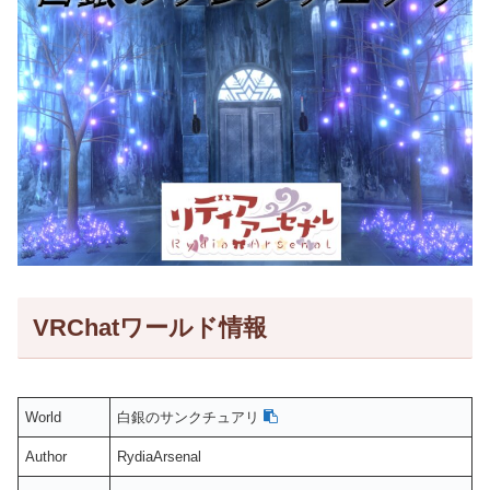
VRChatワールド情報
World
白銀のサンクチュアリ
Author
RydiaArsenal