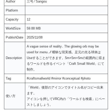
Author
三号 ⁄ Sangou
Platform
Capacity
12
WorldSize
59.88 MB
PublishDate
2025/11/08
A vague sense of reality․ The glowing orb may be
used for menu․ ⁄⁄ 曖昧な現実感。足元の光る球体は
Description
Useすることができます。5m×5m×5mの範囲内に収ま
るワールドを作るイベント「Craft Small World」にて
制作。
Tag
#craftsmallworld #mirror #conceptual #photo
「World」後部のアイコンでタイトル名がコピー出来
ます。
使い方
アイコンを押してVRC内の「ワールドを検索」にペー
ストしましょう。