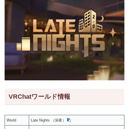
VRChatワールド情報
World
Late Nights （深夜）