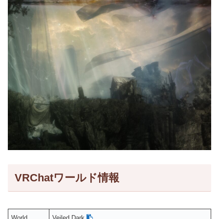
VRChatワールド情報
World
Veiled Dark