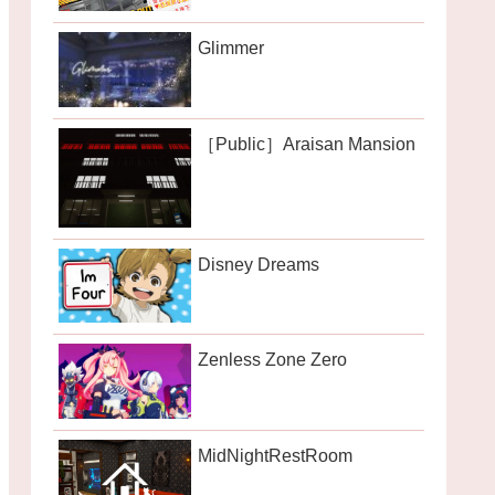
Glimmer
［Public］Araisan Mansion
Disney Dreams
Zenless Zone Zero
MidNightRestRoom