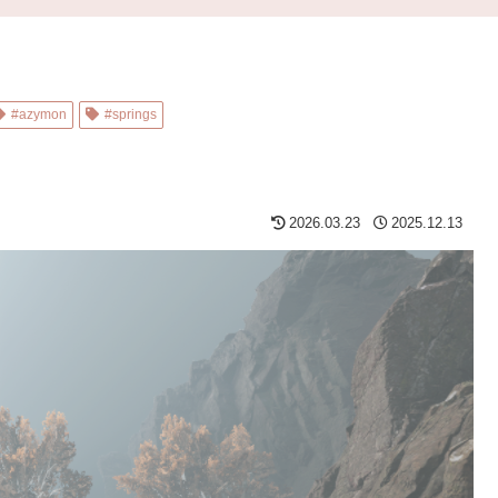
#azymon
#springs
）
2026.03.23
2025.12.13