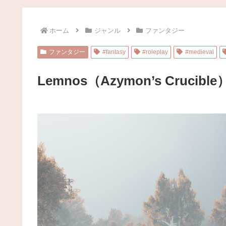
ホーム
ジャンル
ファンタジー
ファンタジー
#fantasy
#roleplay
#medieval
Lemnos（Azymon’s Crucible