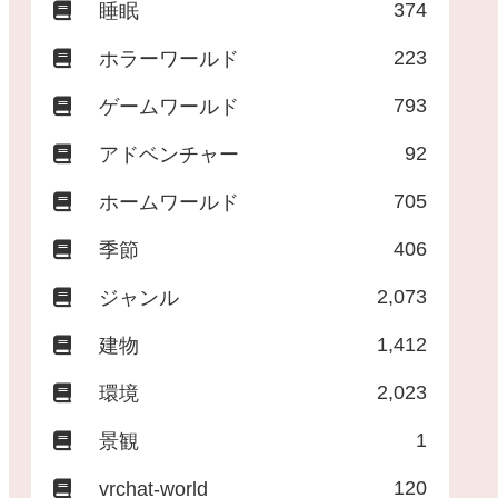
374
睡眠
223
ホラーワールド
793
ゲームワールド
92
アドベンチャー
705
ホームワールド
406
季節
2,073
ジャンル
1,412
建物
2,023
環境
1
景観
120
vrchat-world