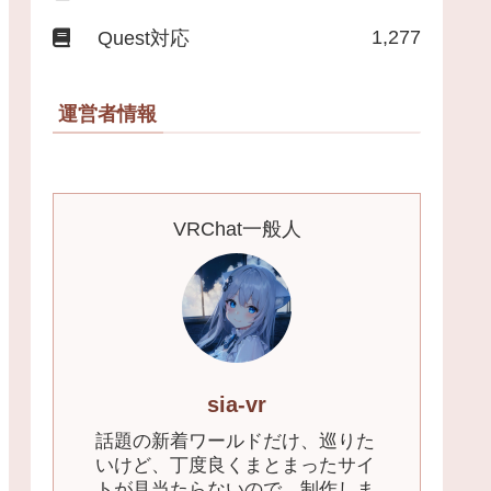
1,277
Quest対応
運営者情報
VRChat一般人
sia-vr
話題の新着ワールドだけ、巡りた
いけど、丁度良くまとまったサイ
トが見当たらないので、制作しま