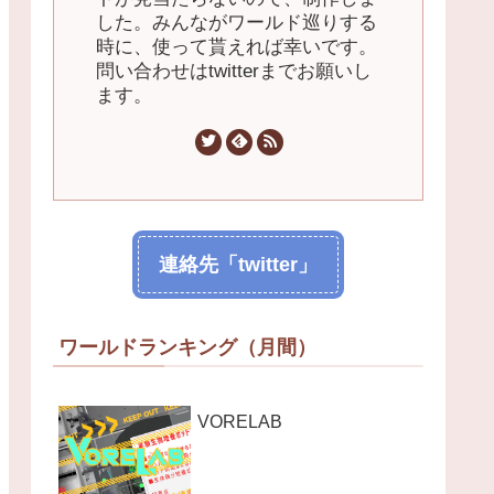
した。みんながワールド巡りする
時に、使って貰えれば幸いです。
問い合わせはtwitterまでお願いし
ます。
連絡先「twitter」
ワールドランキング（月間）
VORELAB