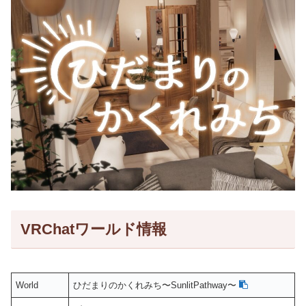
VRChatワールド情報
World
ひだまりのかくれみち〜SunlitPathway〜