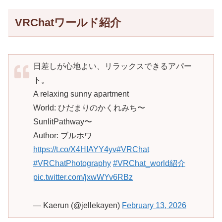
VRChatワールド紹介
日差しが心地よい、リラックスできるアパー
ト。
A relaxing sunny apartment
World: ひだまりのかくれみち〜
SunlitPathway〜
Author: ブルホワ
https://t.co/X4HIAYY4yv
#VRChat
#VRChatPhotography
#VRChat_world紹介
pic.twitter.com/jxwWYv6RBz
— Kaerun (@jellekayen)
February 13, 2026