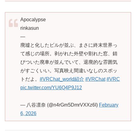
Apocalypse
rinkasun
—
廃墟と化したビルが並ぶ、まさに終末世界っ
て感じの場所。剥がれた外壁や割れた窓、錆
びついた廃車が並んでいて、退廃的な雰囲気
がすごくいい。写真映え間違いなしのスポッ
トだよ。
#VRChat_world紹介
#VRChat
#VRC
pic.twitter.com/YU6Q4P9J12
— 八谷凛奈 (@n4rGm5DmrVXXz6I)
February
6, 2026