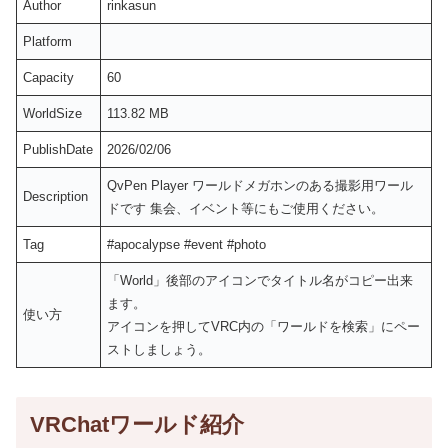
Author
rinkasun
Platform
Capacity
60
WorldSize
113.82 MB
PublishDate
2026/02/06
QvPen Player ワールドメガホンのある撮影用ワール
Description
ドです 集会、イベント等にもご使用ください。
Tag
#apocalypse #event #photo
「World」後部のアイコンでタイトル名がコピー出来
ます。
使い方
アイコンを押してVRC内の「ワールドを検索」にペー
ストしましょう。
VRChatワールド紹介