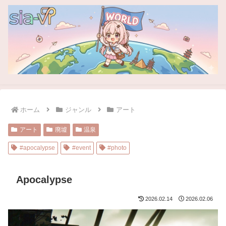
ホーム
ジャンル
アート
アート
廃墟
温泉
#apocalypse
#event
#photo
Apocalypse
2026.02.14
2026.02.06