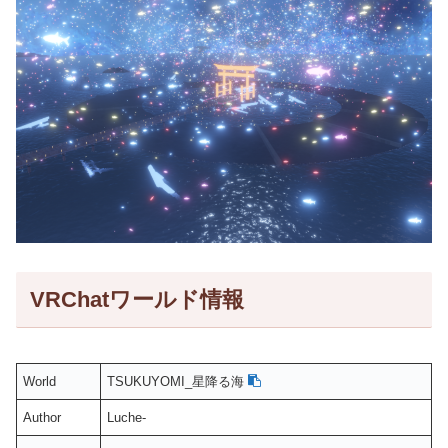
VRChatワールド情報
World
TSUKUYOMI_星降る海
Author
Luche-