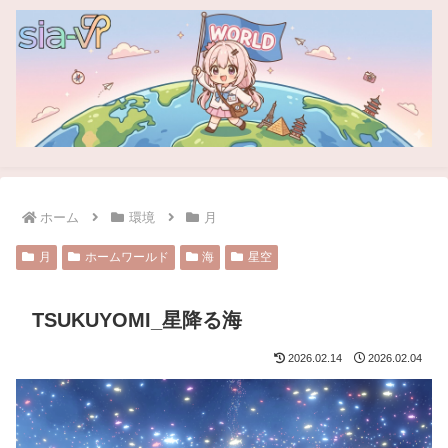
ホーム
環境
月
月
ホームワールド
海
星空
TSUKUYOMI_星降る海
2026.02.14
2026.02.04