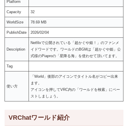
Platform
Capacity
32
WorldSize
78.69 MB
PublishDate
2026/02/04
Netfilxで公開されている「超かぐや姫！」のファンメ
Description
イドワードです。ワールドのBGMは「超かぐや姫」公
式様のPiaproの「星降る海」を使わせて頂いてます。
Tag
「World」後部のアイコンでタイトル名がコピー出来
ます。
使い方
アイコンを押してVRC内の「ワールドを検索」にペー
ストしましょう。
VRChatワールド紹介