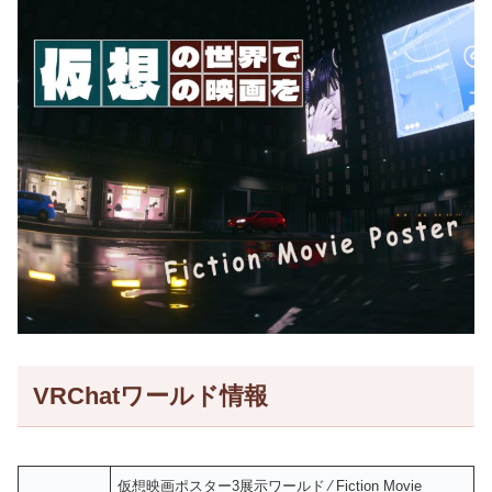
VRChatワールド情報
仮想映画ポスター3展示ワールド ⁄ Fiction Movie