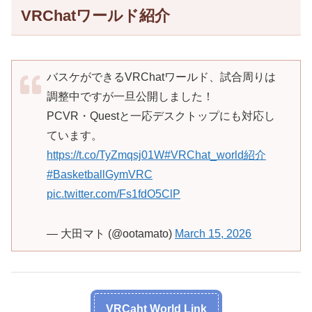
VRChatワールド紹介
バスケができるVRChatワールド、試合周りは
調整中ですが一旦公開しました！
PCVR・Questと一応デスクトップにも対応し
ています。
https://t.co/TyZmqsj01W
#VRChat_world紹介
#BasketballGymVRC
pic.twitter.com/Fs1fdO5ClP
— 大田マト (@ootamato)
March 15, 2026
VRCaht World Link