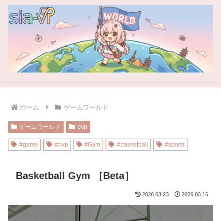
ホーム
ゲームワールド
ゲームワールド
pvp
#game
#pvp
#Gym
#basketball
#sports
Basketball Gym ［Beta］
2026.03.23
2026.03.16