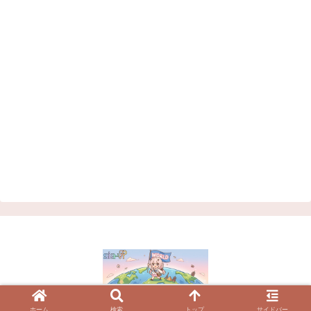
© 2023 VRChatワールド紹介サイト | シアVR.
ホーム
検索
トップ
サイドバー