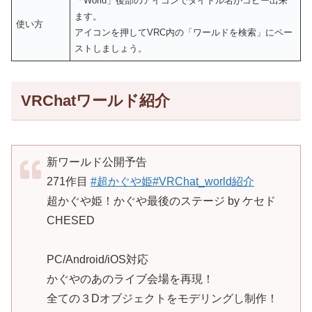
「World」後部のアイコンでタイトル名がコピー出来
ます。
使い方
アイコンを押してVRC内の「ワールドを検索」にペー
ストしましょう。
VRChatワールド紹介
新ワールド公開予告
271作目
#超かぐや姫
#VRChat_world紹介
超かぐや姫！かぐや最後のステージ by ケセド
CHESED
PC/Android/iOS対応
かぐやのあのライブ会場を再現！
全ての３Dオブジェクトをモデリングし制作！