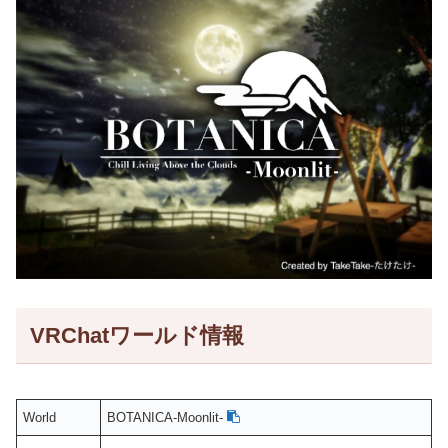
VRChatワールド情報
World
BOTANICA-Moonlit-