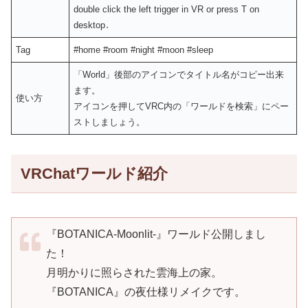
double click the left trigger in VR or press T on
desktop․
Tag
#home #room #night #moon #sleep
「World」後部のアイコンでタイトル名がコピー出来
ます。
使い方
アイコンを押してVRC内の「ワールドを検索」にペー
ストしましょう。
VRChatワールド紹介
『BOTANICA-Moonlit-』ワールド公開しまし
た！
月明かりに照らされた雲海上の家。
『BOTANICA』の夜仕様リメイクです。