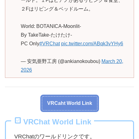
ールド。１Fはピアノがあるリビング＆食堂、
２Fはリビング＆ベッドルーム。
World: BOTANICA-Moonlit-
By TakeTake-たけたけ-
PC Only
#VRChat
pic.twitter.com/ABqk3vYHy6
— 安気亜野工房 (@ankianokoubou)
March 20,
2026
VRCaht World Link
VRChat World Link
VRChatのワールドリンクです。