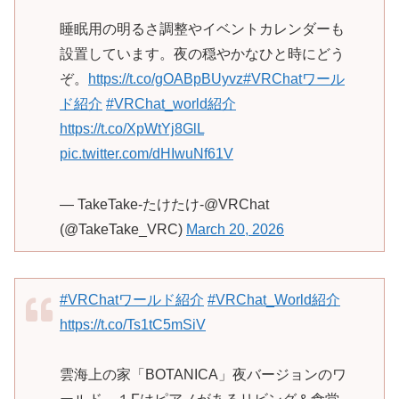
睡眠用の明るさ調整やイベントカレンダーも
設置しています。夜の穏やかなひと時にどう
ぞ。
https://t.co/gOABpBUyvz
#VRChatワール
ド紹介
#VRChat_world紹介
https://t.co/XpWtYj8GlL
pic.twitter.com/dHIwuNf61V
— TakeTake-たけたけ-@VRChat
(@TakeTake_VRC)
March 20, 2026
#VRChatワールド紹介
#VRChat_World紹介
https://t.co/Ts1tC5mSiV
雲海上の家「BOTANICA」夜バージョンのワ