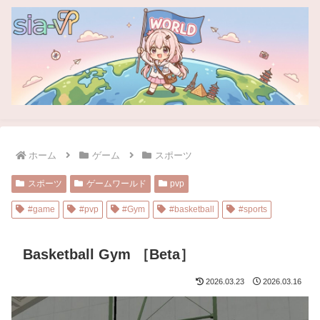
ホーム
ゲーム
スポーツ
スポーツ
ゲームワールド
pvp
#game
#pvp
#Gym
#basketball
#sports
Basketball Gym ［Beta］
2026.03.23
2026.03.16