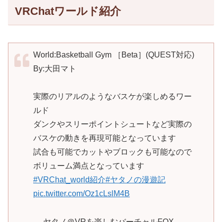
VRChatワールド紹介
World:Basketball Gym ［Beta］(QUEST対応)
By:大田マト
実際のリアルのようなバスケが楽しめるワー
ルド
ダンクやスリーポイントシュートなど実際の
バスケの動きを再現可能となっています
試合も可能でカットやブロックも可能なので
ボリューム満点となっています
#VRChat_world紹介
#ヤタノの漫遊記
pic.twitter.com/Oz1cLslM4B
— ヤタノ＠VRを楽しむバーチャルFOX