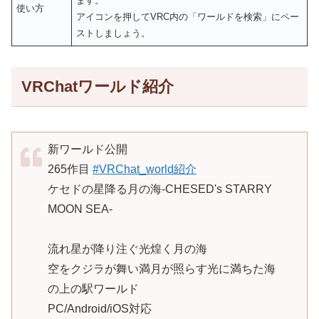
ます。
使い方
アイコンを押してVRC内の「ワールドを検索」にペー
ストしましょう。
VRChatワールド紹介
新ワールド公開
265作目
#VRChat_world紹介
ケセドの星降る月の海-CHESED's STARRY
MOON SEA-
流れ星が降り注ぐ光煌く月の海
空をクジラが舞い満月が照らす光に満ちた海
の上の駅ワールド
PC/Android/iOS対応