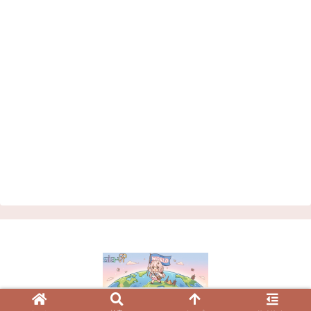
© 2023 VRChatワールド紹介サイト | シアVR.