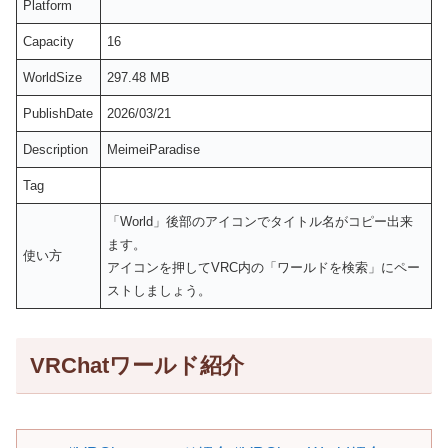
Platform
Capacity
16
WorldSize
297.48 MB
PublishDate
2026/03/21
Description
MeimeiParadise
Tag
「World」後部のアイコンでタイトル名がコピー出来
ます。
使い方
アイコンを押してVRC内の「ワールドを検索」にペー
ストしましょう。
VRChatワールド紹介