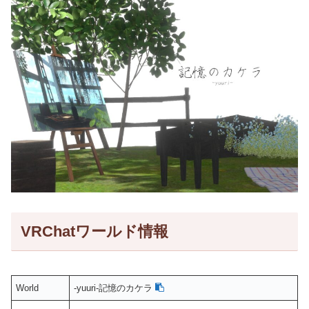
VRChatワールド情報
World
-yuuri-記憶のカケラ