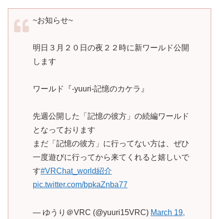
~お知らせ~
明日３月２０日の夜２２時に新ワールド公開
します
ワールド『-yuuri-記憶のカケラ』
先週公開した「記憶の彼方」の続編ワールド
となっております
まだ「記憶の彼方」に行ってない方は、ぜひ
一度遊びに行ってから来てくれると嬉しいで
す
#VRChat_world紹介
pic.twitter.com/bpkaZnba77
— ゆうり＠VRC (@yuuri15VRC)
March 19,