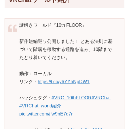
謎解きワールド『10th FLOOR』
新作短編謎ワ公開しました！ とある法則に基
づいて階層を移動する通路を進み、10階まで
たどり着いてください。
動作：ローカル
リンク：
https://t.co/y6YYhNpDW1
ハッシュタグ：
#VRC_10thFLOOR
#VRChat
#VRChat_world紹介
pic.twitter.com/jfw9nE7d7r