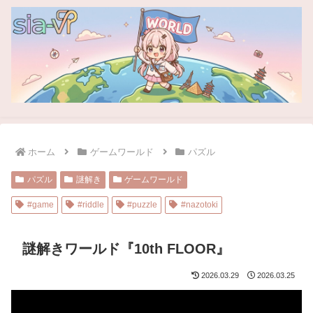
ホーム
ゲームワールド
パズル
パズル
謎解き
ゲームワールド
#game
#riddle
#puzzle
#nazotoki
謎解きワールド『10th FLOOR』
2026.03.29
2026.03.25