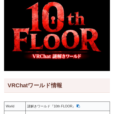
VRChatワールド情報
World
謎解きワールド『10th FLOOR』