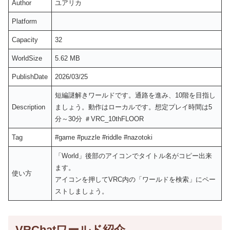
Author
ユアリカ
Platform
Capacity
32
WorldSize
5.62 MB
PublishDate
2026/03/25
短編謎解きワールドです。通路を進み、10階を目指し
Description
ましょう。動作はローカルです。想定プレイ時間は5
分～30分 ＃VRC_10thFLOOR
Tag
#game #puzzle #riddle #nazotoki
「World」後部のアイコンでタイトル名がコピー出来
ます。
使い方
アイコンを押してVRC内の「ワールドを検索」にペー
ストしましょう。
VRChatワールド紹介