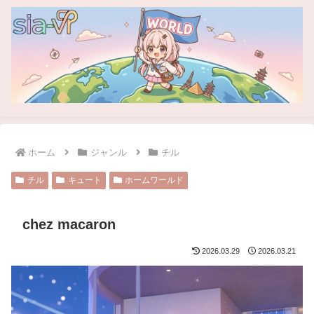
ホーム
ジャンル
チル
チル
キュート
ホームワールド
chez macaron
2026.03.29
2026.03.21