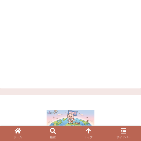
© 2023 VRChatワールド紹介サイト | シアVR.
ホーム
検索
トップ
サイドバー