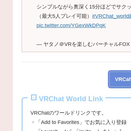
シンプルながら奥深く15分ほどでサク
（最大5人プレイ可能）
#VRChat_worl
pic.twitter.com/YGexWkDPqK
— ヤタノ＠VRを楽しむバーチャルFOX (@f
VRCah
VRChat World Link
VRChatのワールドリンクです。
・「Add to Favorites」でお気に入り登録