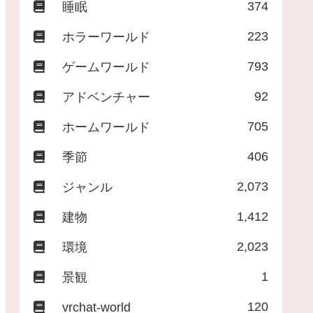
374
睡眠
223
ホラーワールド
793
ゲームワールド
92
アドベンチャー
705
ホームワールド
406
季節
2,073
ジャンル
1,412
建物
2,023
環境
1
景観
120
vrchat-world