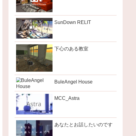
SunDown RELIT
下心のある教室
BuleAngel House
MCC_Astra
あなたとお話したいのです