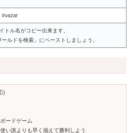
 #vazar
タイトル名がコピー出来ます。
ワールドを検索」にペーストしましょう。
応)
戦ボードゲーム
を使い誰よりも早く揃えて勝利しよう