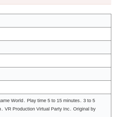
e World․ Play time 5 to 15 minutes․ 3 to 5
 VR Production Virtual Party Inc․ Original by