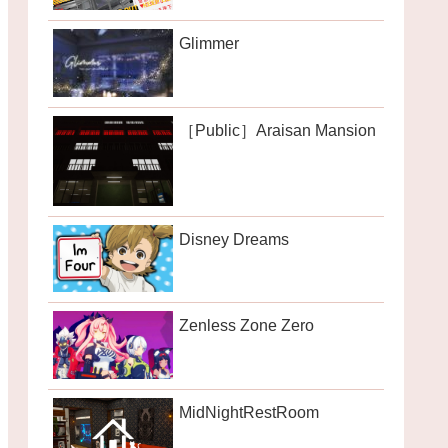
Glimmer
［Public］Araisan Mansion
Disney Dreams
Zenless Zone Zero
MidNightRestRoom