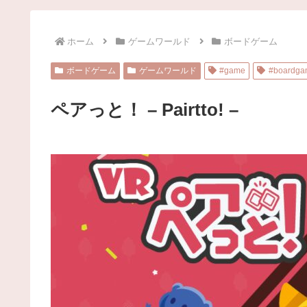
ホーム
ゲームワールド
ボードゲーム
ボードゲーム
ゲームワールド
#game
#boardg
ペアっと！ – Pairttoǃ –