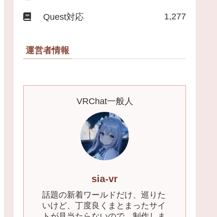
1,277
Quest対応
運営者情報
VRChat一般人
sia-vr
話題の新着ワールドだけ、巡りた
いけど、丁度良くまとまったサイ
トが見当たらないので、制作しま