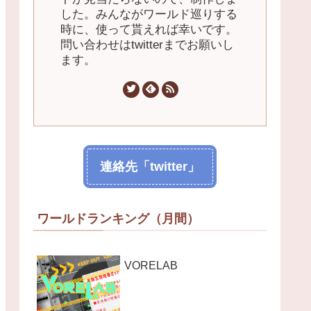
した。みんながワールド巡りする
時に、使って貰えれば幸いです。
問い合わせはtwitterまでお願いし
ます。
連絡先「twitter」
ワールドランキング（月間）
VORELAB