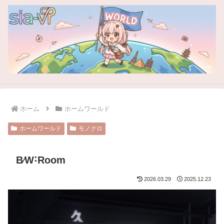
ホーム
ホームワールド
ホームワールド
モノクロ
B⁄W˸Room
2026.03.29
2025.12.23