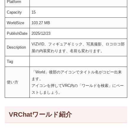
Platform
Capacity
15
WorldSize
103.27 MB
PublishDate
2025/12/23
VIZVID、フィギュアギミック、写真撮影、ロコロコ部
Description
屋の内装変わります、名前も変わります。
Tag
「World」後部のアイコンでタイトル名がコピー出来
ます。
使い方
アイコンを押してVRC内の「ワールドを検索」にペー
ストしましょう。
VRChatワールド紹介