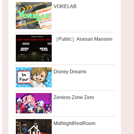
VORELAB
［Public］Araisan Mansion
Disney Dreams
Zenless Zone Zero
MidNightRestRoom