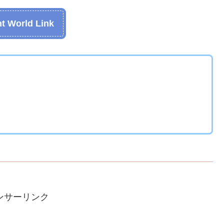
t World Link
ンサーリンク