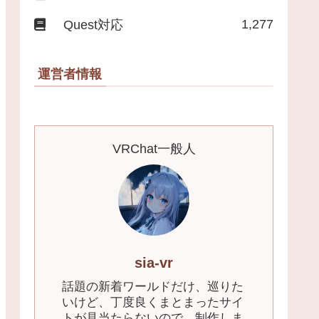
1,277
Quest対応
運営者情報
VRChat一般人
sia-vr
話題の新着ワールドだけ、巡りた
いけど、丁度良くまとまったサイ
トが見当たらないので、制作しま