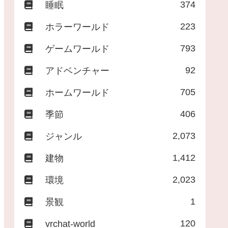
374
睡眠
223
ホラーワールド
793
ゲームワールド
92
アドベンチャー
705
ホームワールド
406
季節
2,073
ジャンル
1,412
建物
2,023
環境
1
景観
120
vrchat-world