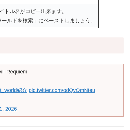
タイトル名がコピー出来ます。
ワールドを検索」にペーストしましょう。
il˸ Requiem
t_world紹介
pic.twitter.com/odQvOmNteu
1, 2026