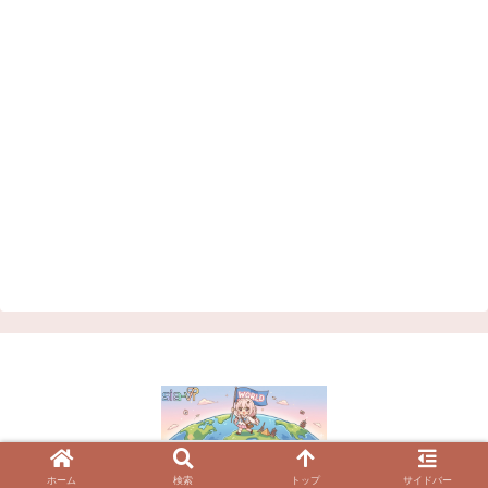
© 2023 VRChatワールド紹介サイト | シアVR.
ホーム
検索
トップ
サイドバー