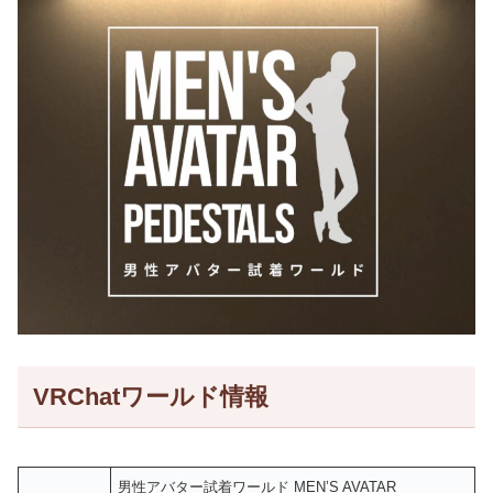
VRChatワールド情報
男性アバター試着ワールド MEN’S AVATAR