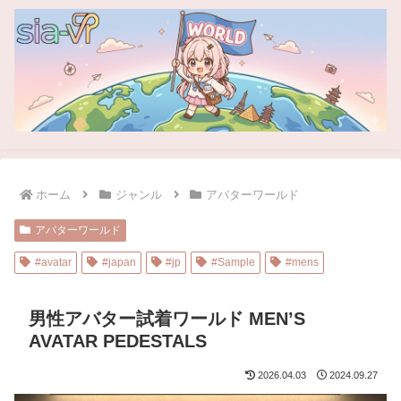
ホーム
ジャンル
アバターワールド
アバターワールド
#avatar
#japan
#jp
#Sample
#mens
男性アバター試着ワールド MEN’S
AVATAR PEDESTALS
2026.04.03
2024.09.27