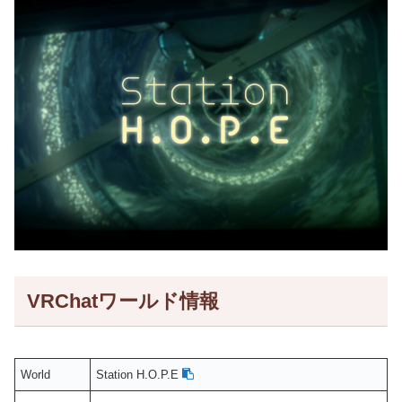
VRChatワールド情報
World
Station H.O.P.E