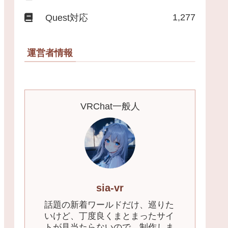
1,277
Quest対応
運営者情報
VRChat一般人
sia-vr
話題の新着ワールドだけ、巡りた
いけど、丁度良くまとまったサイ
トが見当たらないので、制作しま