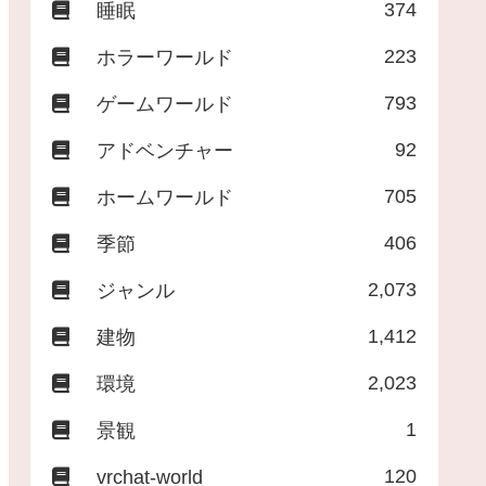
374
睡眠
223
ホラーワールド
793
ゲームワールド
92
アドベンチャー
705
ホームワールド
406
季節
2,073
ジャンル
1,412
建物
2,023
環境
1
景観
120
vrchat-world