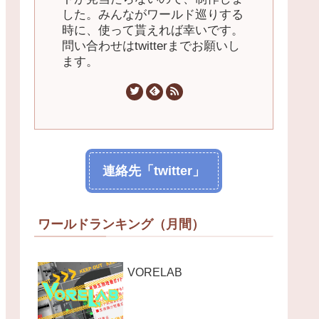
した。みんながワールド巡りする
時に、使って貰えれば幸いです。
問い合わせはtwitterまでお願いし
ます。
連絡先「twitter」
ワールドランキング（月間）
VORELAB