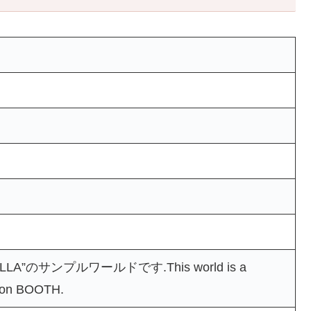
LA”のサンプルワールドです.This world is a
e on BOOTH.