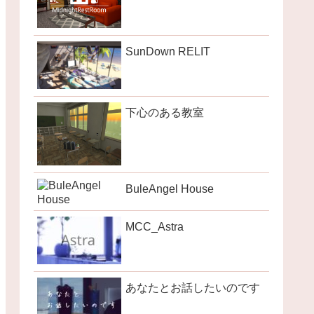
SunDown RELIT
下心のある教室
BuleAngel House
MCC_Astra
あなたとお話したいのです