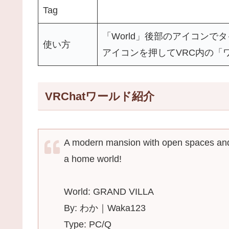
Tag
「World」後部のアイコンで
使い方
アイコンを押してVRC内の「
VRChatワールド紹介
A modern mansion with open spaces and l
a home world!
World: GRAND VILLA
By: わか｜Waka123
Type: PC/Q