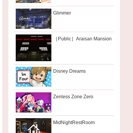
Glimmer
［Public］Araisan Mansion
Disney Dreams
Zenless Zone Zero
MidNightRestRoom