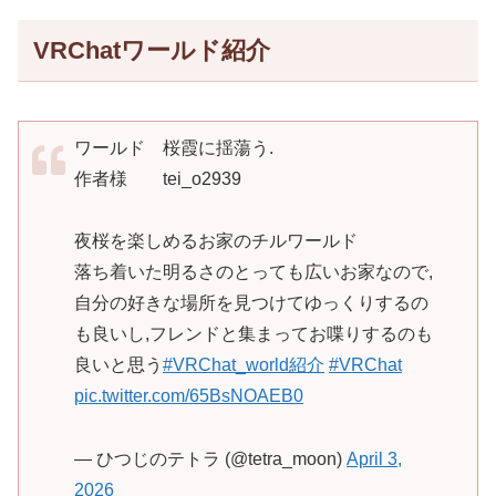
VRChatワールド紹介
ワールド 桜霞に揺蕩う.
作者様 tei_o2939
夜桜を楽しめるお家のチルワールド
落ち着いた明るさのとっても広いお家なので,
自分の好きな場所を見つけてゆっくりするの
も良いし,フレンドと集まってお喋りするのも
良いと思う
#VRChat_world紹介
#VRChat
pic.twitter.com/65BsNOAEB0
— ひつじのテトラ (@tetra_moon)
April 3,
2026