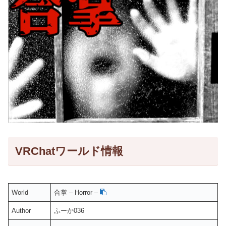
VRChatワールド情報
World
合掌 – Horror –
Author
ふーか036