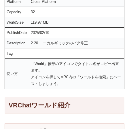
Platform
Cross-Platform
Capacity
32
WorldSize
119.97 MB
PublishDate
2025/02/19
Description
2.20 ローカルギミックのバグ修正
Tag
「World」後部のアイコンでタイトル名がコピー出来
ます。
使い方
アイコンを押してVRC内の「ワールドを検索」にペー
ストしましょう。
VRChatワールド紹介