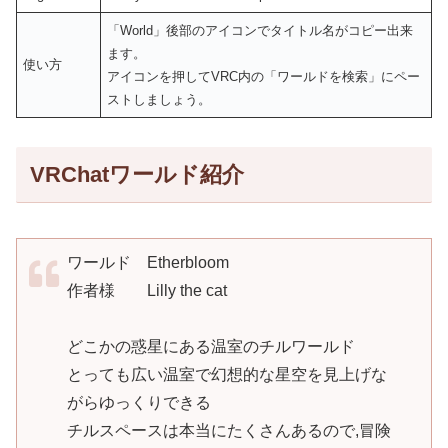
「World」後部のアイコンでタイトル名がコピー出来
ます。
使い方
アイコンを押してVRC内の「ワールドを検索」にペー
ストしましょう。
VRChatワールド紹介
ワールド Etherbloom
作者様 Lilly the cat
どこかの惑星にある温室のチルワールド
とっても広い温室で幻想的な星空を見上げな
がらゆっくりできる
チルスペースは本当にたくさんあるので,冒険