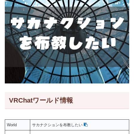
VRChatワールド情報
World
サカナクションを布教したい