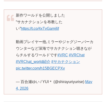
新作ワールドを公開しました
“サカナクションを布教した
い”
https://t.co/4xTvGamj6f
動画プレイヤー他,ミラーやジャグジー,バーカ
ウンターなど深海でサカナクション聴きなが
らチルするワールドです
#VRC
#VRChat
#VRChat_world紹介
#サカナクション
pic.twitter.com/h15BGECPXv
— 百合瀬ゆい / YUI＊ (@shirayuriyurise)
May
4, 2026