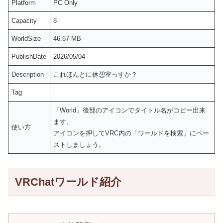
Platform
PC Only
Capacity
8
WorldSize
46.67 MB
PublishDate
2026/05/04
Description
これほんとに休憩室っすか？
Tag
「World」後部のアイコンでタイトル名がコピー出来
ます。
使い方
アイコンを押してVRC内の「ワールドを検索」にペー
ストしましょう。
VRChatワールド紹介