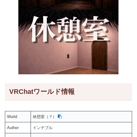
VRChatワールド情報
World
休憩室（？）
Author
インテブル