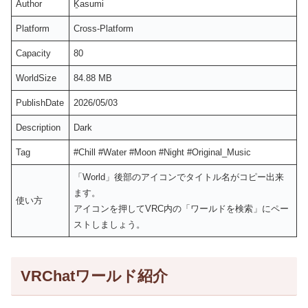
Author
Ḵasumi
Platform
Cross-Platform
Capacity
80
WorldSize
84.88 MB
PublishDate
2026/05/03
Description
Dark
Tag
#Chill #Water #Moon #Night #Original_Music
「World」後部のアイコンでタイトル名がコピー出来
ます。
使い方
アイコンを押してVRC内の「ワールドを検索」にペー
ストしましょう。
VRChatワールド紹介