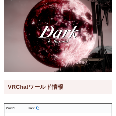
VRChatワールド情報
World
Dark