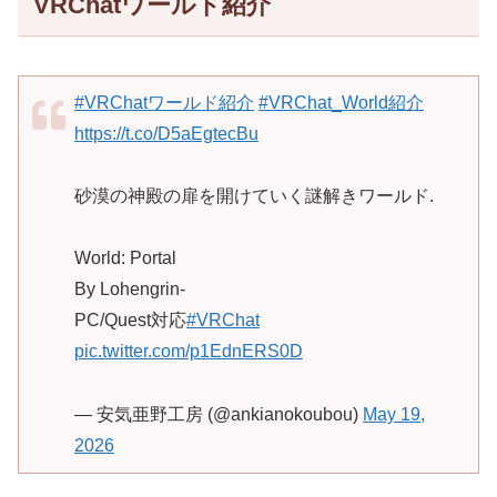
VRChatワールド紹介
#VRChatワールド紹介
#VRChat_World紹介
https://t.co/D5aEgtecBu
砂漠の神殿の扉を開けていく謎解きワールド.
World: Portal
By Lohengrin-
PC/Quest対応
#VRChat
pic.twitter.com/p1EdnERS0D
— 安気亜野工房 (@ankianokoubou)
May 19,
2026