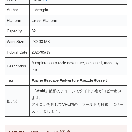
Author
Lohengrin-
Platform
Cross-Platform
Capacity
32
WorldSize
239.93 MB
PublishDate
2026/05/19
A exploration puzzle adventure, designed, made by
Description
me
Tag
#game #escape #adventure #puzzle #desert
「World」後部のアイコンでタイトル名がコピー出来
ます。
使い方
アイコンを押してVRC内の「ワールドを検索」にペー
ストしましょう。