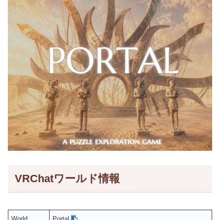
VRChatワールド情報
World
Portal