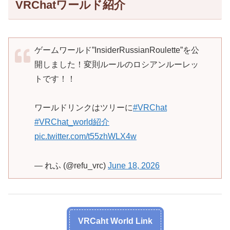
VRChatワールド紹介
ゲームワールド”InsiderRussianRoulette”を公
開しました！変則ルールのロシアンルーレッ
トです！！
ワールドリンクはツリーに
#VRChat
#VRChat_world紹介
pic.twitter.com/t55zhWLX4w
— れふ (@refu_vrc)
June 18, 2026
VRCaht World Link