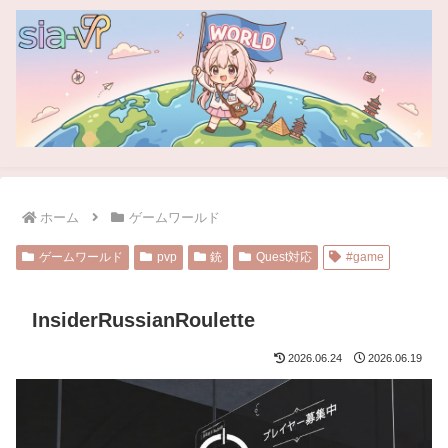
ホーム
ゲームワールド
ゲームワールド
pvp
銃
Quest対応
#game
InsiderRussianRoulette
2026.06.24
2026.06.19